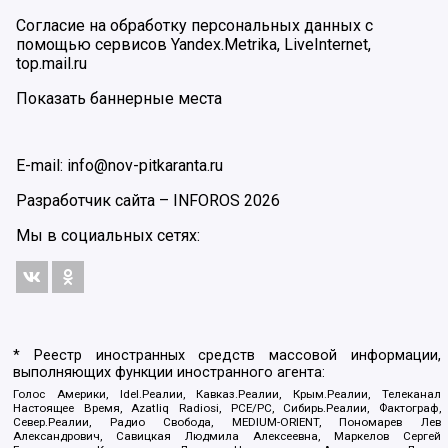
Согласие на обработку персональных данных с
помощью сервисов Yandex.Metrika, LiveInternet,
top.mail.ru
Показать баннерные места
E-mail: info@nov-pitkaranta.ru
Разработчик сайта –
INFOROS
2026
Мы в социальных сетях:
* Реестр иностранных средств массовой информации,
выполняющих функции иностранного агента:
Голос Америки, Idel.Реалии, Кавказ.Реалии, Крым.Реалии, Телеканал
Настоящее Время, Azatliq Radiosi, PCE/PC, Сибирь.Реалии, Фактограф,
Север.Реалии, Радио Свобода, MEDIUM-ORIENT, Пономарев Лев
Александрович, Савицкая Людмила Алексеевна, Маркелов Сергей