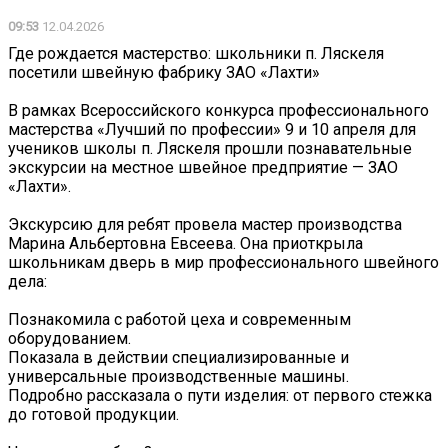
09:53
12.04.2026
Где рождается мастерство: школьники п. Ляскеля
посетили швейную фабрику ЗАО «Лахти»
В рамках Всероссийского конкурса профессионального
мастерства «Лучший по профессии» 9 и 10 апреля для
учеников школы п. Ляскеля прошли познавательные
экскурсии на местное швейное предприятие — ЗАО
«Лахти».
Экскурсию для ребят провела мастер производства
Марина Альбертовна Евсеева. Она приоткрыла
школьникам дверь в мир профессионального швейного
дела:
Познакомила с работой цеха и современным
оборудованием.
Показала в действии специализированные и
универсальные производственные машины.
Подробно рассказала о пути изделия: от первого стежка
до готовой продукции.