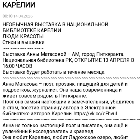
КАРЕЛИИ
00:10
14.04.2026
НЕОБЫЧНАЯ ВЫСТАВКА В НАЦИОНАЛЬНОЙ
БИБЛИОТЕКЕ КАРЕЛИИ
ЛЮДИ КРАСОТЫ
Стихи и вышивки
~~~~~~~~~~~~
Выставка Анны Матасовой – АМ, город Питкяранта.
Национальная библиотека РК, ОТКРЫТИЕ 13 АПРЕЛЯ В
16:00 ЧАСОВ
Выставка будет работать в течение месяца.
~~~~~~~~~~~~~~~~~~~~~~~~~~~~~~~~~~~~~~~~
Анна Матасова – поэт, прозаик, пишущий для детей и
подростков, журналист. Она наша современница и
живёт совсем рядом, в Питкяранте.
Поэт она самый настоящий и замечательный, убедитесь
в этом, посетив страницу автора в Электронной
библиотеке авторов Карелии. https://vk.cc/cFhvuL
~~~~~~~~~~~~~~~~~~~~~~~~~~~~~~~~~~~~~~~~
Анна не только настоящий поэт и писатель, она ещё и
увлечённый исследователь и краевед.
Она любит Карелию, любит Ладожское озеро, любит