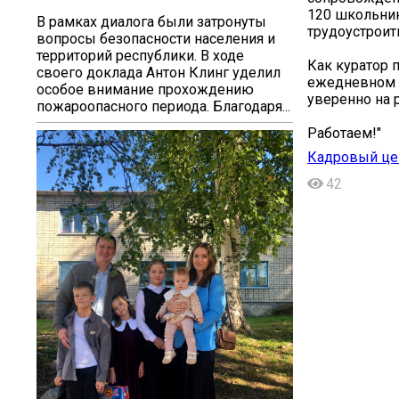
120 школьник
В рамках диалога были затронуты
трудоустроит
вопросы безопасности населения и
территорий республики. В ходе
Как куратор 
своего доклада Антон Клинг уделил
ежедневном р
особое внимание прохождению
уверенно на 
пожароопасного периода. Благодаря...
Работаем!"
Кадровый цен
42