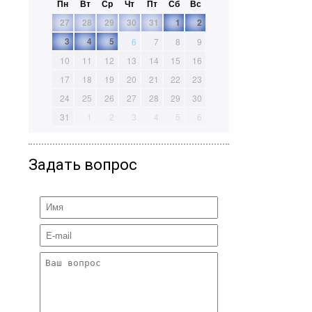
Пн
Вт
Ср
Чт
Пт
Сб
Вс
27
28
29
30
31
1
2
3
4
5
6
7
8
9
10
11
12
13
14
15
16
17
18
19
20
21
22
23
24
25
26
27
28
29
30
31
1
2
3
4
5
6
Задать вопрос