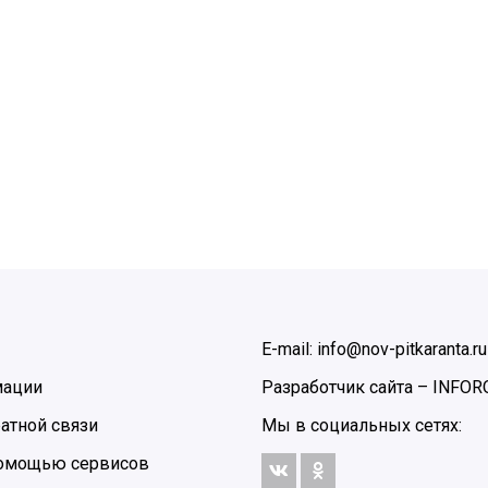
E-mail: info@nov-pitkaranta.ru
мации
Разработчик сайта –
INFOR
атной связи
Мы в социальных сетях:
 помощью сервисов