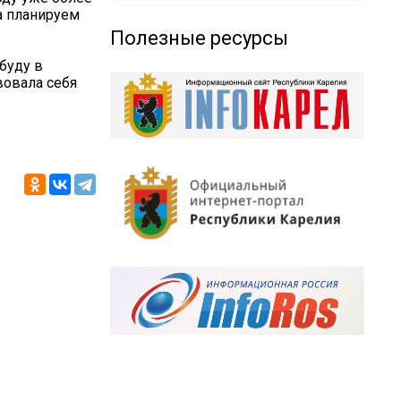
а планируем
Полезные ресурсы
 буду в
вовала себя