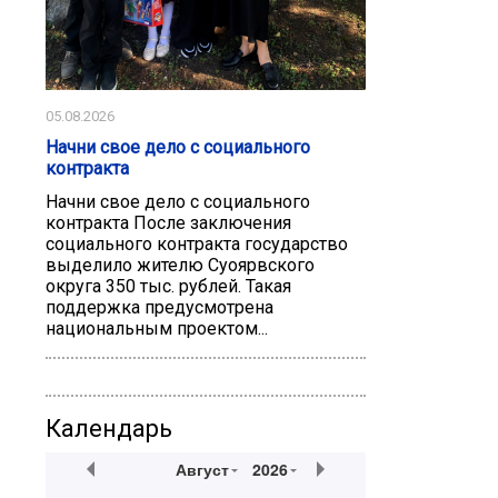
05.08.2026
Начни свое дело с социального
контракта
Начни свое дело с социального
контракта После заключения
социального контракта государство
выделило жителю Суоярвского
округа 350 тыс. рублей. Такая
поддержка предусмотрена
национальным проектом...
Календарь
Август
2026