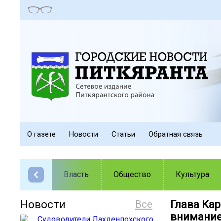
О газете
Новости
Статьи
Обратная связь
Власть
Общество
Культура
Новости
Все
Глава Ка
внимание