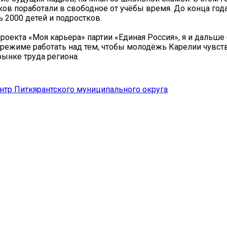
ов поработали в свободное от учёбы время. До конца год
ь 2000 детей и подростков.
проекта «Моя карьера» партии «Единая Россия», я и дальше
ежиме работать над тем, чтобы молодёжь Карелии чувст
рынке труда региона.
тр Питкярантского муниципального округа