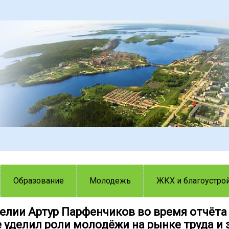
Образование
Молодежь
ЖКХ и благоустро
релии Артур Парфенчиков во время отчёта
 уделил роли молодёжи на рынке труда и 