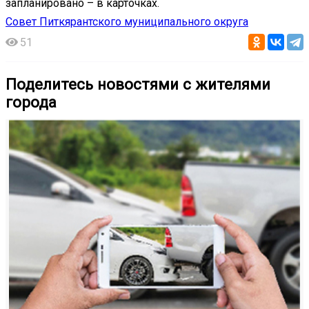
запланировано – в карточках.
Совет Питкярантского муниципального округа
51
Поделитесь новостями с жителями
города