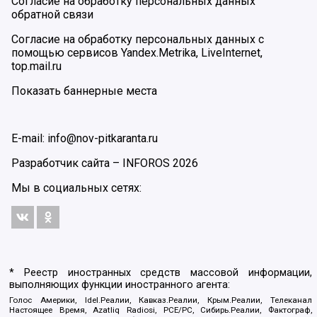
Согласие на обработку персональных данных
обратной связи
Согласие на обработку персональных данных с
помощью сервисов Yandex.Metrika, LiveInternet,
top.mail.ru
Показать баннерные места
E-mail: info@nov-pitkaranta.ru
Разработчик сайта –
INFOROS
2026
Мы в социальных сетях:
* Реестр иностранных средств массовой информации,
выполняющих функции иностранного агента:
Голос Америки, Idel.Реалии, Кавказ.Реалии, Крым.Реалии, Телеканал
Настоящее Время, Azatliq Radiosi, PCE/PC, Сибирь.Реалии, Фактограф,