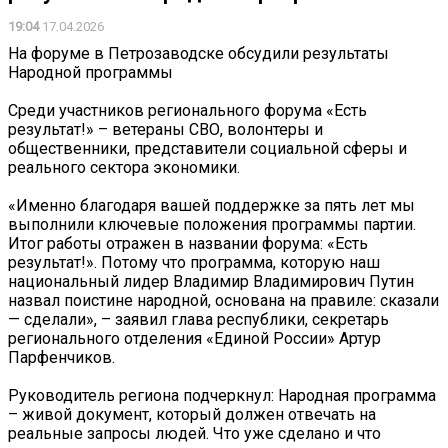
19:04
17.04.2026
На форуме в Петрозаводске обсудили результаты
Народной программы
Среди участников регионального форума «Есть
результат!» – ветераны СВО, волонтеры и
общественники, представители социальной сферы и
реального сектора экономики.
«Именно благодаря вашей поддержке за пять лет мы
выполнили ключевые положения программы партии.
Итог работы отражен в названии форума: «Есть
результат!». Потому что программа, которую наш
национальный лидер Владимир Владимирович Путин
назвал поистине народной, основана на правиле: сказали
— сделали», – заявил глава республики, секретарь
регионального отделения «Единой России» Артур
Парфенчиков.
Руководитель региона подчеркнул: Народная программа
– живой документ, который должен отвечать на
реальные запросы людей. Что уже сделано и что