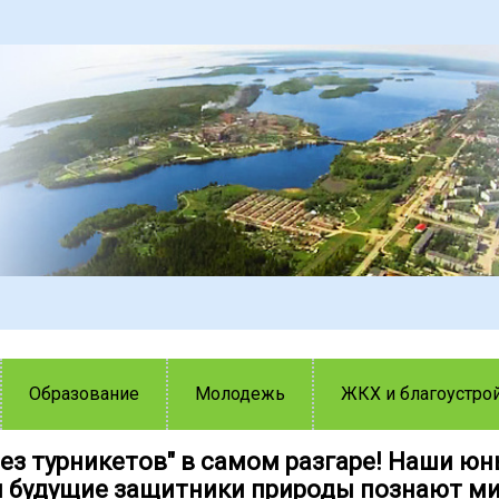
Образование
Молодежь
ЖКХ и благоустро
без турникетов" в самом разгаре! Наши ю
и будущие защитники природы познают ми