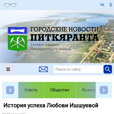
Власть
Общество
Культура
️ История успеха Любови Ишшуевой