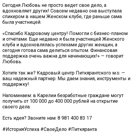
Сегодня Любовь не просто ведет свое дело, а
вдохновляет других! Совсем недавно она выступала
спикером в нашем Женском клубе, где раньше сама
была участницей.
«Спасибо Кадровому центру! Помогли с бизнес-планом
и отчётами. Еще недавно я была участницей Женского
клуба и вдохновлялась успехами других женщин, а
сегодня готова сама делиться опытом. Финансовая
поддержка очень важна для начинающих!» — говорит
Любовь.
Хотите так же? Кадровый центр Питкярантского м.о. —
ваш надежный партнер. Мы даем знания, инструменты и
поддержку!
Напоминаем: в Карелии безработные граждане могут
получить от 100 000 до 400 000 рублей на открытие
своего дела.
Есть идея? Звоните нам: 8 981 400 83 17
#ИсторияУспеха #СвоеДело #Питкяранта