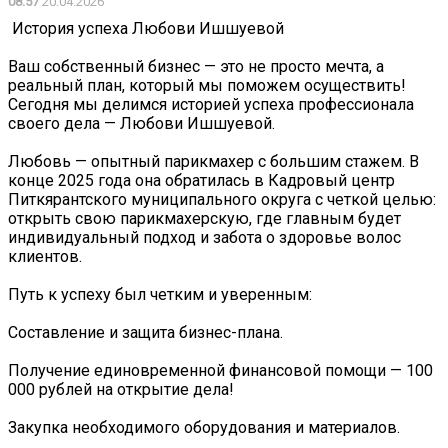
08:57
20.04.2026
️ История успеха Любови Ишшуевой
Ваш собственный бизнес — это не просто мечта, а
реальный план, который мы поможем осуществить!
Сегодня мы делимся историей успеха профессионала
своего дела — Любови Ишшуевой.
Любовь — опытный парикмахер с большим стажем. В
конце 2025 года она обратилась в Кадровый центр
Питкярантского муниципального округа с четкой целью:
открыть свою парикмахерскую, где главным будет
индивидуальный подход и забота о здоровье волос
клиентов.
Путь к успеху был четким и уверенным:
Составление и защита бизнес-плана.
Получение единовременной финансовой помощи — 100
000 рублей на открытие дела!
Закупка необходимого оборудования и материалов.