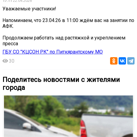
17:11
22.04.2026
Уважаемые участники! ️
Напоминаем, что 23.04.26 в 11:00 ждём вас на занятии по
АФК.
Продолжаем работать над растяжкой и укреплением
пресса
ГБУ СО "КЦСОН РК" по Питкярантскому МО
30
Поделитесь новостями с жителями
города