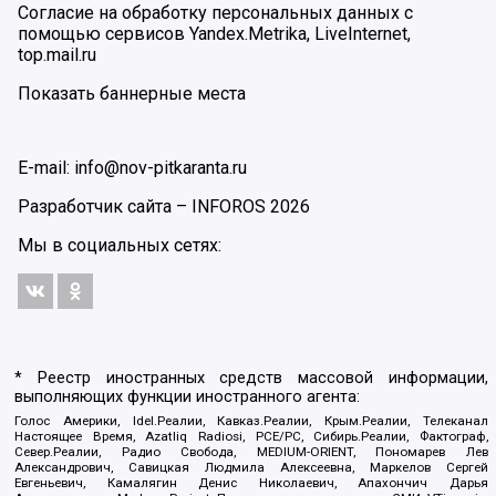
Согласие на обработку персональных данных с
помощью сервисов Yandex.Metrika, LiveInternet,
top.mail.ru
Показать баннерные места
E-mail: info@nov-pitkaranta.ru
Разработчик сайта –
INFOROS
2026
Мы в социальных сетях:
* Реестр иностранных средств массовой информации,
выполняющих функции иностранного агента:
Голос Америки, Idel.Реалии, Кавказ.Реалии, Крым.Реалии, Телеканал
Настоящее Время, Azatliq Radiosi, PCE/PC, Сибирь.Реалии, Фактограф,
Север.Реалии, Радио Свобода, MEDIUM-ORIENT, Пономарев Лев
Александрович, Савицкая Людмила Алексеевна, Маркелов Сергей
Евгеньевич, Камалягин Денис Николаевич, Апахончич Дарья