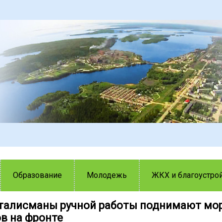
Образование
Молодежь
ЖКХ и благоустро
талисманы ручной работы поднимают мо
ов на фронте