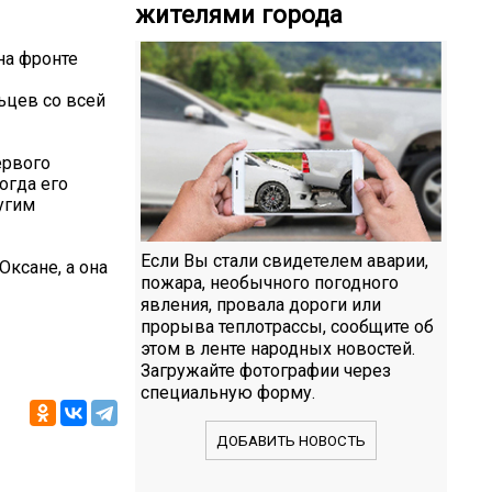
жителями города
на фронте
ьцев со всей
ервого
огда его
угим
Если Вы стали свидетелем аварии,
Оксане, а она
пожара, необычного погодного
явления, провала дороги или
прорыва теплотрассы, сообщите об
этом в ленте народных новостей.
Загружайте фотографии через
специальную форму.
ДОБАВИТЬ НОВОСТЬ