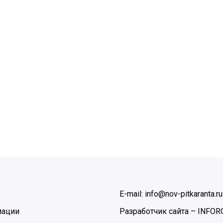
E-mail: info@nov-pitkaranta.ru
мации
Разработчик сайта –
INFOR