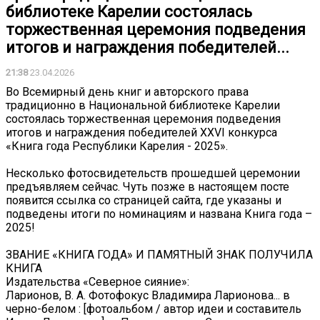
библиотеке Карелии состоялась
торжественная церемония подведения
итогов и награждения победителей...
21:38
23.04.2026
Во Всемирный день книг и авторского права
традиционно в Национальной библиотеке Карелии
состоялась торжественная церемония подведения
итогов и награждения победителей XXVI конкурса
«Книга года Республики Карелия - 2025».
Несколько фотосвидетельств прошедшей церемонии
предъявляем сейчас. Чуть позже в настоящем посте
появится ссылка со страницей сайта, где указаны и
подведены итоги по номинациям и названа Книга года –
2025!
ЗВАНИЕ «КНИГА ГОДА» И ПАМЯТНЫЙ ЗНАК ПОЛУЧИЛА
КНИГА
Издательства «Северное сияние»:
Ларионов, В. А. Фотофокус Владимира Ларионова... в
черно-белом : [фотоальбом / автор идеи и составитель