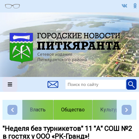
Власть
Общество
Культура
"Неделя без турникетов" 11 "А" СОШ №2
в гостях у ООО «РК-Гранд»!