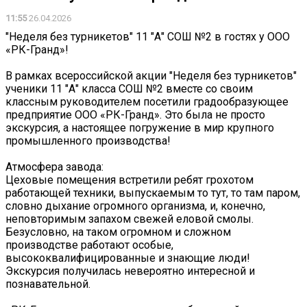
11:55
26.04.2026
"Неделя без турникетов" 11 "А" СОШ №2 в гостях у ООО
«РК-Гранд»!
В рамках всероссийской акции "Неделя без турникетов"
ученики 11 "А" класса СОШ №2 вместе со своим
классным руководителем посетили градообразующее
предприятие ООО «РК-Гранд». Это была не просто
экскурсия, а настоящее погружение в мир крупного
промышленного производства!
Атмосфера завода:
Цеховые помещения встретили ребят грохотом
работающей техники, выпускаемым то тут, то там паром,
словно дыхание огромного организма, и, конечно,
неповторимым запахом свежей еловой смолы.
Безусловно, на таком огромном и сложном
производстве работают особые,
высококвалифицированные и знающие люди!
Экскурсия получилась невероятно интересной и
познавательной.