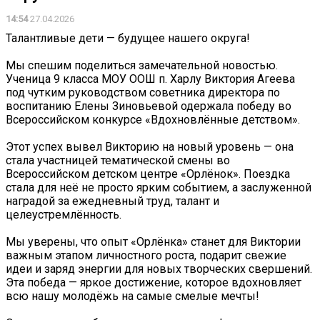
14:54
27.04.2026
Талантливые дети — будущее нашего округа!
Мы спешим поделиться замечательной новостью.
Ученица 9 класса МОУ ООШ п. Харлу Виктория Агеева
под чутким руководством советника директора по
воспитанию Елены Зиновьевой одержала победу во
Всероссийском конкурсе «Вдохновлённые детством».
Этот успех вывел Викторию на новый уровень — она
стала участницей тематической смены во
Всероссийском детском центре «Орлёнок». Поездка
стала для неё не просто ярким событием, а заслуженной
наградой за ежедневный труд, талант и
целеустремлённость.
Мы уверены, что опыт «Орлёнка» станет для Виктории
важным этапом личностного роста, подарит свежие
идеи и заряд энергии для новых творческих свершений.
Эта победа — яркое достижение, которое вдохновляет
всю нашу молодёжь на самые смелые мечты!