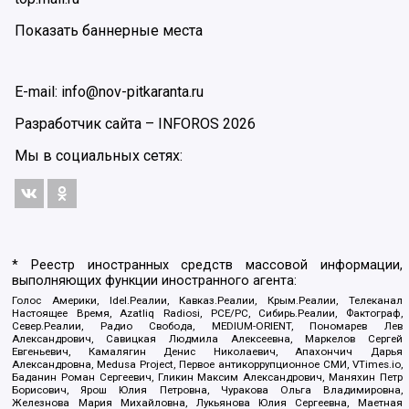
Показать баннерные места
E-mail: info@nov-pitkaranta.ru
Разработчик сайта –
INFOROS
2026
Мы в социальных сетях:
* Реестр иностранных средств массовой информации,
выполняющих функции иностранного агента:
Голос Америки, Idel.Реалии, Кавказ.Реалии, Крым.Реалии, Телеканал
Настоящее Время, Azatliq Radiosi, PCE/PC, Сибирь.Реалии, Фактограф,
Север.Реалии, Радио Свобода, MEDIUM-ORIENT, Пономарев Лев
Александрович, Савицкая Людмила Алексеевна, Маркелов Сергей
Евгеньевич, Камалягин Денис Николаевич, Апахончич Дарья
Александровна, Medusa Project, Первое антикоррупционное СМИ, VTimes.io,
Баданин Роман Сергеевич, Гликин Максим Александрович, Маняхин Петр
Борисович, Ярош Юлия Петровна, Чуракова Ольга Владимировна,
Железнова Мария Михайловна, Лукьянова Юлия Сергеевна, Маетная