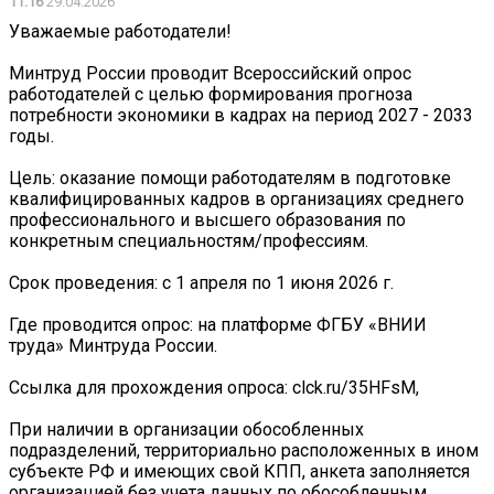
11:16
29.04.2026
Уважаемые работодатели!️
Минтруд России проводит Всероссийский опрос
работодателей с целью формирования прогноза
потребности экономики в кадрах на период 2027 - 2033
годы.
Цель: оказание помощи работодателям в подготовке
квалифицированных кадров в организациях среднего
профессионального и высшего образования по
конкретным специальностям/профессиям.
Срок проведения: с 1 апреля по 1 июня 2026 г.
Где проводится опрос: на платформе ФГБУ «ВНИИ
труда» Минтруда России.
Ссылка для прохождения опроса: clck.ru/35HFsM,
При наличии в организации обособленных
подразделений, территориально расположенных в ином
субъекте РФ и имеющих свой КПП, анкета заполняется
организацией без учета данных по обособленным