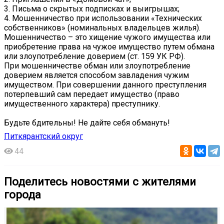
3. Письма о скрытых подписках и выигрышах;
4. Мошенничество при использовании «Технических
собственников» (номинальных владельцев жилья).
Мошенничество – это хищение чужого имущества или
приобретение права на чужое имущество путем обмана
или злоупотребление доверием (ст. 159 УК РФ).
При мошенничестве обман или злоупотребление
доверием является способом завладения чужим
имуществом. При совершении данного преступления
потерпевший сам передает имущество (право
имущественного характера) преступнику.
Будьте бдительны! Не дайте себя обмануть!
Питкярантский округ
44
Поделитесь новостями с жителями
города