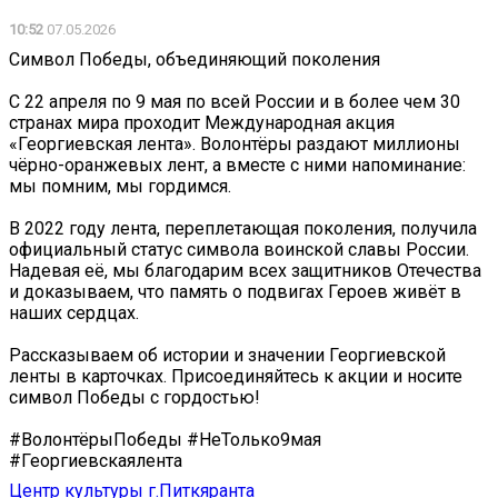
10:52
07.05.2026
Символ Победы, объединяющий поколения
С 22 апреля по 9 мая по всей России и в более чем 30
странах мира проходит Международная акция
«Георгиевская лента». Волонтёры раздают миллионы
чёрно-оранжевых лент, а вместе с ними напоминание:
мы помним, мы гордимся.
В 2022 году лента, переплетающая поколения, получила
официальный статус символа воинской славы России.
Надевая её, мы благодарим всех защитников Отечества
и доказываем, что память о подвигах Героев живёт в
наших сердцах.
Рассказываем об истории и значении Георгиевской
ленты в карточках. Присоединяйтесь к акции и носите
символ Победы с гордостью!
#ВолонтёрыПобеды #НеТолько9мая
#Георгиевскаялента
Центр культуры г.Питкяранта