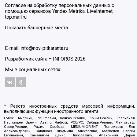
Согласие на обработку персональных данных с
помощью сервисов Yandex.Metrika, LiveInternet,
top.mail.ru
Показать баннерные места
E-mail: info@nov-pitkaranta.ru
Разработчик сайта –
INFOROS
2026
Мы в социальных сетях:
* Реестр иностранных средств массовой информации,
выполняющих функции иностранного агента:
Голос Америки, Idel.Реалии, Кавказ.Реалии, Крым.Реалии, Телеканал
Настоящее Время, Azatliq Radiosi, PCE/PC, Сибирь.Реалии, Фактограф,
Север.Реалии, Радио Свобода, MEDIUM-ORIENT, Пономарев Лев
Александрович, Савицкая Людмила Алексеевна, Маркелов Сергей
Евгеньевич, Камалягин Денис Николаевич, Апахончич Дарья