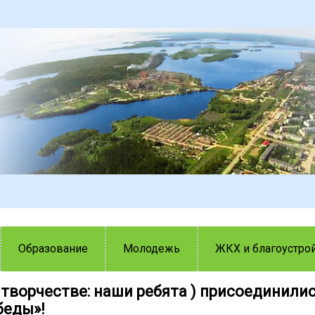
Образование
Молодежь
ЖКХ и благоустро
творчестве: наши ребята ) присоединилис
беды»!