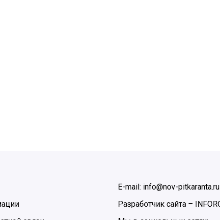
E-mail: info@nov-pitkaranta.ru
мации
Разработчик сайта –
INFOR