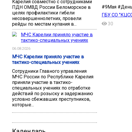
Карелия совместно с сотрудниками
#9Мая #День
ПДН ОМВД России Беломорское в
целях профилактики гибели
ГБУ СО "КЦС
несовершеннолетних, провели
30
рейды по местам купания в...
06.08.2026
МЧС Карелии приняло участие в
тактико-специальных учениях
Сотрудники Главного управления
МЧС России по Республике Карелия
приняли участие в тактико-
специальных учениях по отработке
действий по розыску и задержанию
условно сбежавших преступников,
которые...
Календарь