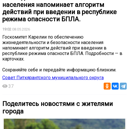
населения напоминает алгоритм
действий при введении в республике
режима опасности БПЛА.
19:02
08.05.2026
️Госкомитет Карелии по обеспечению
жизнедеятельности и безопасности населения
напоминает алгоритм действий при введении в
республике режима опасности БПЛА. Подробности — в
карточках.
Сохраняйте себе и передайте информацию близким.
Совет Питкярантского муниципального округа
37
Поделитесь новостями с жителями
города