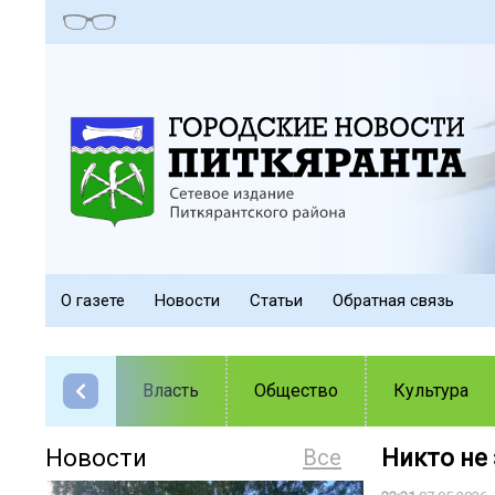
О газете
Новости
Статьи
Обратная связь
Власть
Общество
Культура
Новости
Все
Никто не 