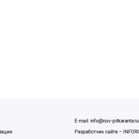
E-mail: info@nov-pitkaranta.ru
мации
Разработчик сайта –
INFOR