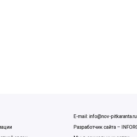
E-mail: info@nov-pitkaranta.ru
мации
Разработчик сайта –
INFOR