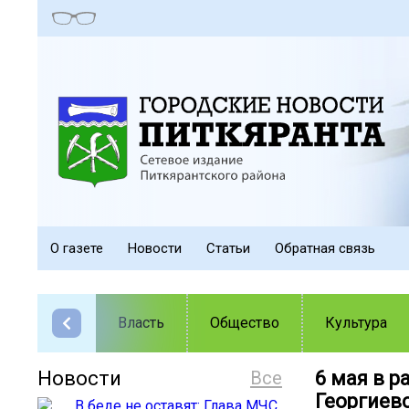
О газете
Новости
Статьи
Обратная связь
Власть
Общество
Культура
Новости
Все
6 мая в 
Георгиевс