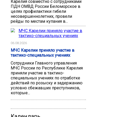
Карелия совместно с сотрудниками
ПДН ОМВД России Беломорское в
целях профилактики гибели
несовершеннолетних, провели
рейды по местам купания в...
06.08.2026
МЧС Карелии приняло участие в
тактико-специальных учениях
Сотрудники Главного управления
МЧС России по Республике Карелия
приняли участие в тактико-
специальных учениях по отработке
действий по розыску и задержанию
условно сбежавших преступников,
которые...
Календарь