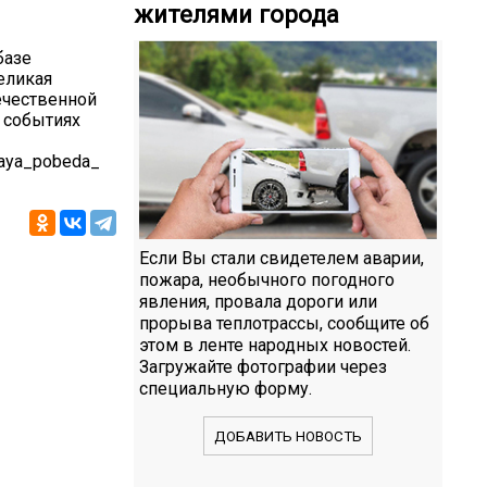
жителями города
базе
еликая
ечественной
и событиях
ikaya_pobeda_
Если Вы стали свидетелем аварии,
пожара, необычного погодного
явления, провала дороги или
прорыва теплотрассы, сообщите об
этом в ленте народных новостей.
Загружайте фотографии через
специальную форму.
ДОБАВИТЬ НОВОСТЬ