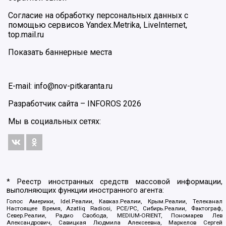
Согласие на обработку персональных данных с
помощью сервисов Yandex.Metrika, LiveInternet,
top.mail.ru
Показать баннерные места
E-mail: info@nov-pitkaranta.ru
Разработчик сайта –
INFOROS
2026
Мы в социальных сетях:
* Реестр иностранных средств массовой информации,
выполняющих функции иностранного агента:
Голос Америки, Idel.Реалии, Кавказ.Реалии, Крым.Реалии, Телеканал
Настоящее Время, Azatliq Radiosi, PCE/PC, Сибирь.Реалии, Фактограф,
Север.Реалии, Радио Свобода, MEDIUM-ORIENT, Пономарев Лев
Александрович, Савицкая Людмила Алексеевна, Маркелов Сергей