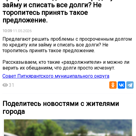
займу и списать все долги? Не
торопитесь принять такое
предложение.
10:09
11.05.2026
Предлагают решить проблемы с просроченным долгом
по кредиту или займу и списать все долги? Не
торопитесь принять такое предложение.
Рассказываем, кто такие «раздолжнители» и можно ли
верить их обещаниям, что долги просто исчезнут.
Совет Питкярантского муниципального округа
31
Поделитесь новостями с жителями
города