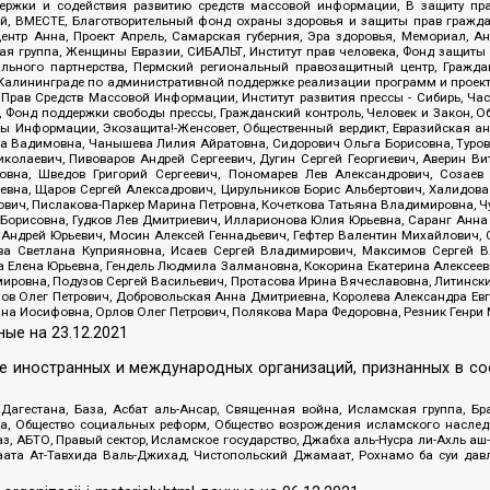
держки и содействия развитию средств массовой информации, В защиту п
ий, ВМЕСТЕ, Благотворительный фонд охраны здоровья и защиты прав граж
, центр Анна, Проект Апрель, Самарская губерния, Эра здоровья, Мемориал,
я группа, Женщины Евразии, СИБАЛЬТ, Институт прав человека, Фонд защиты 
льного партнерства, Пермский региональный правозащитный центр, Граждан
лининграде по административной поддержке реализации программ и проекто
 Прав Средств Массовой Информации, Институт развития прессы - Сибирь, Ча
, Фонд поддержки свободы прессы, Гражданский контроль, Человек и Закон, 
оды Информации, Экозащита!-Женсовет, Общественный вердикт, Евразийская а
 Вадимовна, Чанышева Лилия Айратовна, Сидорович Ольга Борисовна, Туровс
олаевич, Пивоваров Андрей Сергеевич, Дугин Сергей Георгиевич, Аверин В
вна, Шведов Григорий Сергеевич, Пономарев Лев Александрович, Созаев
евна, Щаров Сергей Алексадрович, Цирульников Борис Альбертович, Халидо
ович, Пислакова-Паркер Марина Петровна, Кочеткова Татьяна Владимировна, Ч
Борисовна, Гудков Лев Дмитриевич, Илларионова Юлия Юрьевна, Саранг Анна
Андрей Юрьевич, Мосин Алексей Геннадьевич, Гефтер Валентин Михайлович,
а Светлана Куприяновна, Исаев Сергей Владимирович, Максимов Сергей Вл
а Елена Юрьевна, Гендель Людмила Залмановна, Кокорина Екатерина Алексее
ровна, Подузов Сергей Васильевич, Протасова Ирина Вячеславовна, Литинск
ов Олег Петрович, Добровольская Анна Дмитриевна, Королева Александра Ев
яна Иосифовна, Орлов Олег Петрович, Полякова Мара Федоровна, Резник Генри
ные на
23.12.2021
ле иностранных и международных организаций, признанных в с
гестана, База, Асбат аль-Ансар, Священная война, Исламская группа, Бра
ана, Общество социальных реформ, Общество возрождения исламского насле
з, АБТО, Правый сектор, Исламское государство, Джабха аль-Нусра ли-Ахль а
та Ат-Тавхида Валь-Джихад, Чистопольский Джамаат, Рохнамо ба суи давлат