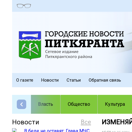
О газете
Новости
Статьи
Обратная связь
Власть
Общество
Культура
Новости
Все
ИЗМЕНЯЙ