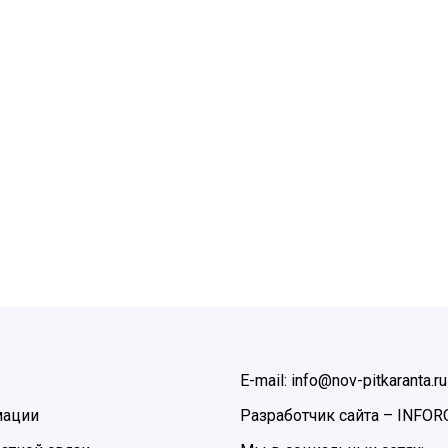
E-mail: info@nov-pitkaranta.ru
мации
Разработчик сайта –
INFOR