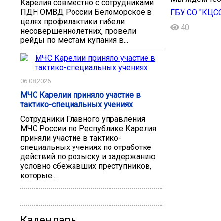
Карелия совместно с сотрудниками
ПДН ОМВД России Беломорское в
ГБУ СО "КЦС
целях профилактики гибели
40
несовершеннолетних, провели
рейды по местам купания в...
06.08.2026
МЧС Карелии приняло участие в
тактико-специальных учениях
Сотрудники Главного управления
МЧС России по Республике Карелия
приняли участие в тактико-
специальных учениях по отработке
действий по розыску и задержанию
условно сбежавших преступников,
которые...
Календарь