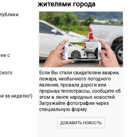
жителями города
публики
ке с
ского
Если Вы стали свидетелем аварии,
пожара, необычного погодного
явления, провала дороги или
прорыва теплотрассы, сообщите об
фи за неделю!)
этом в ленте народных новостей.
Загружайте фотографии через
специальную форму.
ДОБАВИТЬ НОВОСТЬ