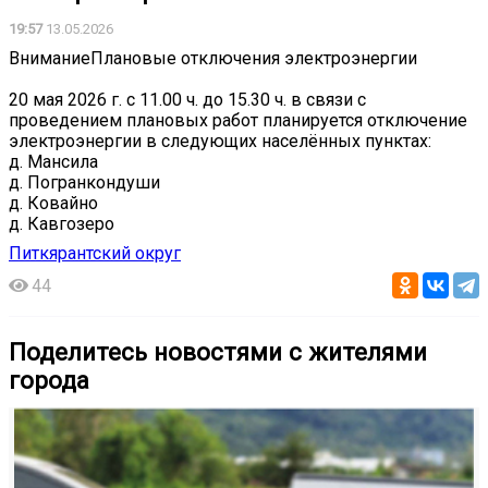
19:57
13.05.2026
ВниманиеПлановые отключения электроэнергии
20 мая 2026 г. с 11.00 ч. до 15.30 ч. в связи с
проведением плановых работ планируется отключение
электроэнергии в следующих населённых пунктах:
д. Мансила
д. Погранкондуши
д. Ковайно
д. Кавгозеро
Питкярантский округ
44
Поделитесь новостями с жителями
города