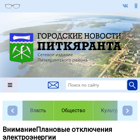
Власть
Общество
Культура
ВниманиеПлановые отключения
электроэнергии