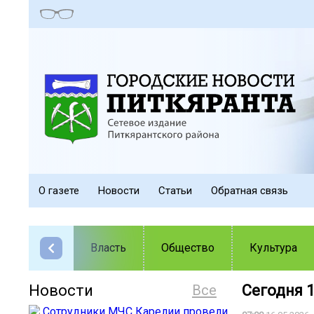
О газете
Новости
Статьи
Обратная связь
Власть
Общество
Культура
Новости
Все
Сегодня 1