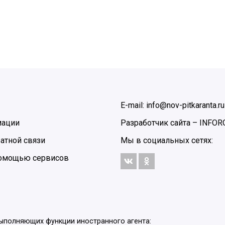
E-mail: info@nov-pitkaranta.ru
мации
Разработчик сайта –
INFOR
атной связи
Мы в социальных сетях:
 помощью сервисов
выполняющих функции иностранного агента: