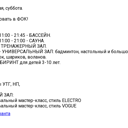
я, суббота.
овать в ФОК!
 11:00 - 21:45 - БАССЕЙН.
 11:00 - 21:00 - САУНА.
5 - ТРЕНАЖЕРНЫЙ ЗАЛ.
:45 - УНИВЕРСАЛЬНЫЙ ЗАЛ: бадминтон, настольный и большо
ок, шариков, воланов.
ИРИНТ для детей 3-10 лет.
ы УТГ, НП,
 ЗАЛ:
евальный мастер-класс, стиль ELECTRO
евальный мастер-класс, стиль VOGUE
ранта