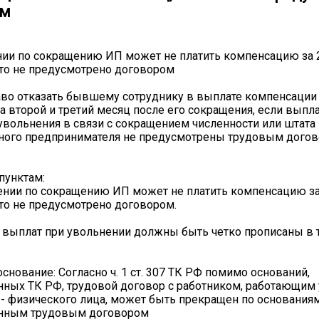
ом
ии по сокращению ИП может не платить компенсацию за 2
это не предусмотрено договором
во отказать бывшему сотруднику в выплате компенсации
а второй и третий месяц после его сокращения, если выпла
увольнения в связи с сокращением численности или штата
ного предпринимателя не предусмотрены трудовым догов
пунктам:
ении по сокращению ИП может не платить компенсацию за 
это не предусмотрено договором.
я выплат при увольнении должны быть четко прописаны в
снование: Согласно ч. 1 ст. 307 ТК РФ помимо оснований,
ных ТК РФ, трудовой договор с работником, работающим 
 - физического лица, может быть прекращен по основаниям
нным трудовым договором