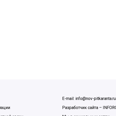
E-mail: info@nov-pitkaranta.ru
мации
Разработчик сайта –
INFOR