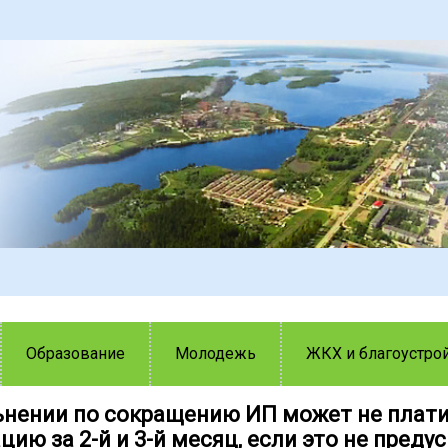
Образование
Молодежь
ЖКХ и благоустро
ьнении по сокращению ИП может не плат
ию за 2-й и 3-й месяц, если это не пред