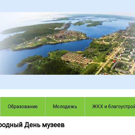
Образование
Молодежь
ЖКХ и благоустро
одный День музеев