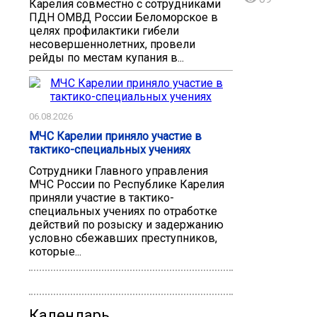
Карелия совместно с сотрудниками
ПДН ОМВД России Беломорское в
целях профилактики гибели
несовершеннолетних, провели
рейды по местам купания в...
06.08.2026
МЧС Карелии приняло участие в
тактико-специальных учениях
Сотрудники Главного управления
МЧС России по Республике Карелия
приняли участие в тактико-
специальных учениях по отработке
действий по розыску и задержанию
условно сбежавших преступников,
которые...
Календарь