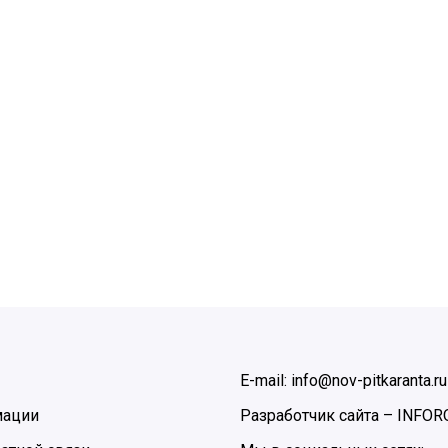
E-mail: info@nov-pitkaranta.ru
мации
Разработчик сайта –
INFOR