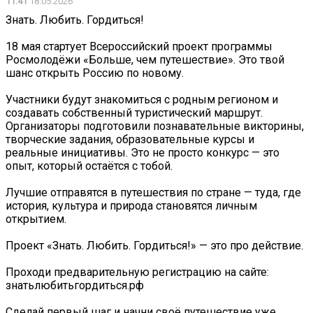
11:41
18.05.2026
Знать. Любить. Гордиться!
18 мая стартует Всероссийский проект программы
Росмолодёжи «Больше, чем путешествие». Это твой
шанс открыть Россию по новому.
Участники будут знакомиться с родным регионом и
создавать собственный туристический маршрут.
Организаторы подготовили познавательные викторины,
творческие задания, образовательные курсы и
реальные инициативы. Это не просто конкурс — это
опыт, который остаётся с тобой.
Лучшие отправятся в путешествия по стране — туда, где
история, культура и природа становятся личным
открытием.
Проект «Знать. Любить. Гордиться!» — это про действие.
Проходи предварительную регистрацию на сайте:
знатьлюбитьгордиться.рф
Сделай первый шаг и начни своё путешествие уже