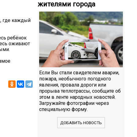
жителями города
и, где каждый
есь ребёнок
десь оживают
ыми.
самое
Если Вы стали свидетелем аварии,
пожара, необычного погодного
явления, провала дороги или
прорыва теплотрассы, сообщите об
этом в ленте народных новостей.
Загружайте фотографии через
специальную форму.
ДОБАВИТЬ НОВОСТЬ