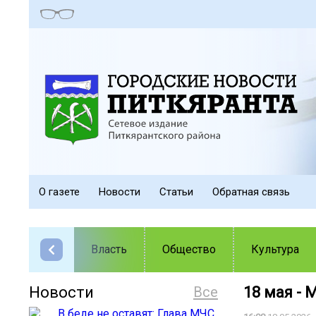
О газете
Новости
Статьи
Обратная связь
Власть
Общество
Культура
Новости
Все
18 мая -