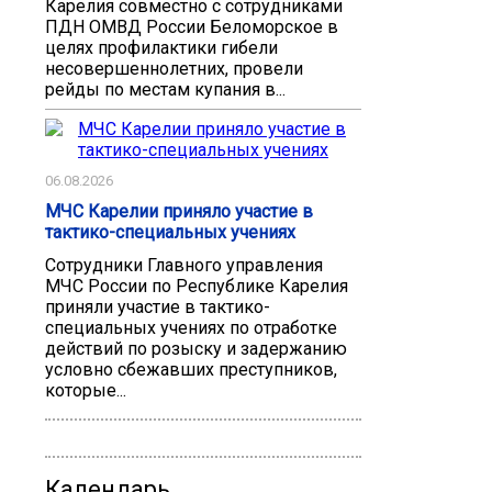
Карелия совместно с сотрудниками
ПДН ОМВД России Беломорское в
целях профилактики гибели
несовершеннолетних, провели
рейды по местам купания в...
06.08.2026
МЧС Карелии приняло участие в
тактико-специальных учениях
Сотрудники Главного управления
МЧС России по Республике Карелия
приняли участие в тактико-
специальных учениях по отработке
действий по розыску и задержанию
условно сбежавших преступников,
которые...
Календарь