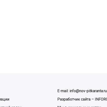
E-mail: info@nov-pitkaranta.ru
мации
Разработчик сайта –
INFOR