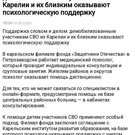
Карелии и их близким оказывают
психологическую поддержку
19:04
19.05.2026
Поддержка словом и делом: демобилизованным
участникам СВО из Карелии и их близким оказывают
психологическую поддержку
В карельском филиале фонда «Защитники Отечества» в
Петрозаводске работает медицинский психолог,
который проводит индивидуальные консультации и
групповые занятия. Жителям районов и округов
психолог оказывает помощь дистанционно.
Для тех, кто не может связаться со специалистом в
онлайн-формате, предусмотрена помощь на базе
центральных районных больниц — в кабинетах
консультирования.
К помощи детям участников СВО применяют особый
подход. Филиал фонда заключил соглашение с
Карельским институтом развития образования, на базе
которого психологи оказывают поддержку с учетом