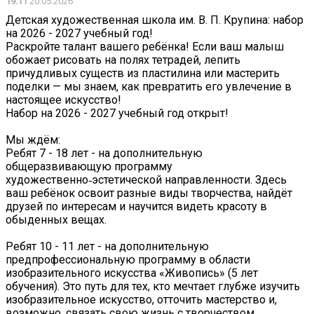
19:11
20.05.2026
Детская художественная школа им. В. П. Крупина: набор
на 2026 - 2027 учебный год!
Раскройте талант вашего ребёнка! Если ваш малыш
обожает рисовать на полях тетрадей, лепить
причудливых существ из пластилина или мастерить
поделки — мы знаем, как превратить его увлечение в
настоящее искусство!
Набор на 2026 - 2027 учебный год открыт!
Мы ждём:
Ребят 7 - 18 лет - на дополнительную
общеразвивающую программу
художественно‑эстетической направленности. Здесь
ваш ребёнок освоит разные виды творчества, найдёт
друзей по интересам и научится видеть красоту в
обыденных вещах.
Ребят 10 - 11 лет - на дополнительную
предпрофессиональную программу в области
изобразительного искусства «Живопись» (5 лет
обучения). Это путь для тех, кто мечтает глубже изучить
изобразительное искусство, отточить мастерство и,
возможно, связать свою жизнь с творчеством.