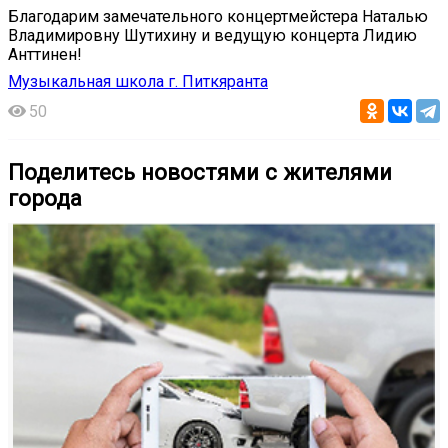
Благодарим замечательного концертмейстера Наталью
Владимировну Шутихину и ведущую концерта Лидию
Анттинен!
Музыкальная школа г. Питкяранта
50
Поделитесь новостями с жителями
города