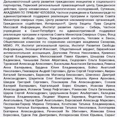
Дальневосточный центр развития гражданских инициатив и социального
партнерства, Пермский региональный правозащитный центр, Гражданское
действие, Центр независимых социологических исследований, Сутяжник,
АКАДЕМИЯ ПО ПРАВАМ ЧЕЛОВЕКА, Частное учреждение в Калининграде по
административной поддержке реализации программ и проектов Совета
Министров северных стран, Центр развития некоммерческих организаций,
Гражданское содействие, Интернешнл-Р, Центр Защиты Прав Средств
Массовой Информации, Институт развития прессы - Сибирь, Частное
учреждение в Санкт-Петербурге по административной поддержке
реализации программ и проектов Совета Министров Северных Стран, Фонд
поддержки свободы прессы, Гражданский контроль, Человек и Закон,
Общественная комиссия по сохранению наследия академика Сахарова,
МЕМО. РУ, Институт региональной прессы, Институт Развития Свободы
Информации, Экозащита!-Женсовет, Общественный вердикт, Евразийская
антимонопольная ассоциация, Дзугкоева Регина Николаевна, Кривенко
Сергей Владимирович, Милославский Павел Юрьевич, Шнырова Ольга
Вадимовна, Чанышева Лилия Айратовна, Сидорович Ольга Борисовна,
Туровский Александр Алексеевич, Васильева Анастасия Евгеньевна, Ривина
Анна Валерьевна, Бурдина Юлия Владимировна, Бойко Анатолий
Николаевич, Пивоваров Андрей Сергеевич, Дугин Сергей Георгиевич, Аверин
Виталий Евгеньевич, Барахоев Магомед Бекханович, Шевченко Дмитрий
Александрович, Шарипков Олег Викторович, Мошель Ирина Ароновна,
Шведов Григорий Сергеевич, Пономарев Лев Александрович, Созаев
Валерий Валерьевич, Каргалицкий Борис Юльевич, Исакова Ирина
Александровна, Исламов Тимур Рифгатович, Романова Ольга Евгеньевна,
Щаров Сергей Алексадрович, Цирульников Борис Альбертович, Халидова
Марина Владимировна, Людевиг Марина Зариевна, Федотова Галина
Анатольевна, Паутов Юрий Анатольевич, Верховский Александр Маркович,
Пислакова-Паркер Марина Петровна, Кочеткова Татьяна Владимировна,
Чуркина Наталья Валерьевна, Акимова Татьяна Николаевна, Золотарева
Екатерина Александровна, Рачинский Ян Збигневич, Жемкова Елена
Борисовна, Гудков Лев Дмитриевич, Илларионова Юлия Юрьевна, Саранг