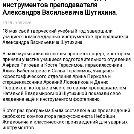
инструментов преподавателя
Александра Васильевича Шутихина.
10:18
20.05.2026
18 мая свой творческий учебный год завершили
учащиеся класса ударных инструментов преподавателя
Александра Васильевича Шутихина.
В зале музыкальной школы прошел концерт, в котором
приняли участие учащиеся подготовительного отделения
Анфиса Ригоева и Костя Герасимов, первоклассники
Алиса Бабёнышева и Слава Герасимов, учащаяся
хореографического отделения Арина Пиркова и
старшеклассники Арсений Лозовиков и Денис
Першиков, которые вместе со своим преподавателем
Натальей Владимировной Шутихиной показали своё
владение ещё и инструментом фортепиано.
В этот раз программа была составлена из произведений
сербского композитора перкуссиониста Небойши
Живковича и классических произведений для ударных
инструментов.