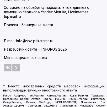
Согласие на обработку персональных данных с
помощью сервисов Yandex.Metrika, LiveInternet,
top.mail.ru
Показать баннерные места
E-mail: info@nov-pitkaranta.ru
Разработчик сайта –
INFOROS
2026
Мы в социальных сетях:
* Реестр иностранных средств массовой информации,
выполняющих функции иностранного агента:
Голос Америки, Idel.Реалии, Кавказ.Реалии, Крым.Реалии, Телеканал
Настоящее Время, Azatliq Radiosi, PCE/PC, Сибирь.Реалии, Фактограф,
Север.Реалии, Радио Свобода, MEDIUM-ORIENT, Пономарев Лев
Александрович, Савицкая Людмила Алексеевна, Маркелов Сергей