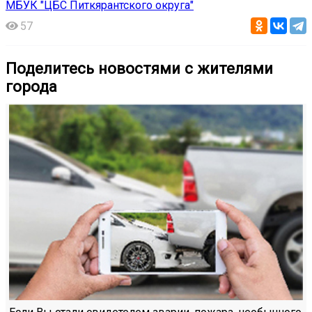
МБУК "ЦБС Питкярантского округа"
57
Поделитесь новостями с жителями
города