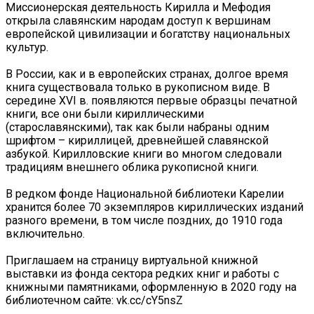
Миссионерская деятельность Кирилла и Мефодия
открыла славянским народам доступ к вершинам
европейской цивилизации и богатству национальных
культур.
В России, как и в европейских странах, долгое время
книга существовала только в рукописном виде. В
середине XVI в. появляются первые образцы печатной
книги, все они были кириллическими
(старославянскими), так как были набраны одним
шрифтом – кириллицей, древнейшей славянской
азбукой. Кирилловские книги во многом следовали
традициям внешнего облика рукописной книги.
В редком фонде Национальной библиотеки Карелии
хранится более 70 экземпляров кириллических изданий
разного времени, в том числе поздних, до 1910 года
включительно.
Приглашаем на страницу виртуальной книжной
выставки из фонда сектора редких книг и работы с
книжными памятниками, оформленную в 2020 году на
библиотечном сайте: vk.cc/cY5nsZ