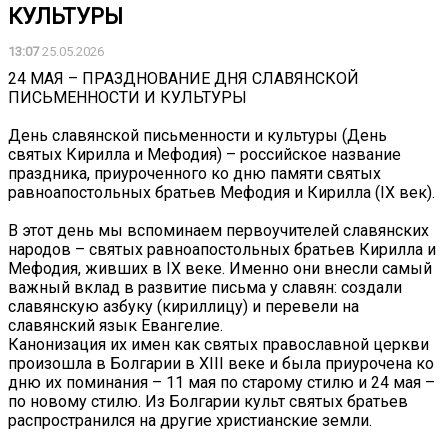
КУЛЬТУРЫ
13:07
25.05.2026
24 МАЯ – ПРАЗДНОВАНИЕ ДНЯ СЛАВЯНСКОЙ
ПИСЬМЕННОСТИ И КУЛЬТУРЫ
День славянской письменности и культуры (День
святых Кирилла и Мефодия) – российское название
праздника, приуроченного ко дню памяти святых
равноапостольных братьев Мефодия и Кирилла (IX век).
В этот день мы вспоминаем первоучителей славянских
народов – святых равноапостольных братьев Кирилла и
Мефодия, живших в IX веке. Именно они внесли самый
важный вклад в развитие письма у славян: создали
славянскую азбуку (кириллицу) и перевели на
славянский язык Евангелие.
Канонизация их имен как святых православной церкви
произошла в Болгарии в XIII веке и была приурочена ко
дню их поминания – 11 мая по старому стилю и 24 мая –
по новому стилю. Из Болгарии культ святых братьев
распространился на другие христианские земли.