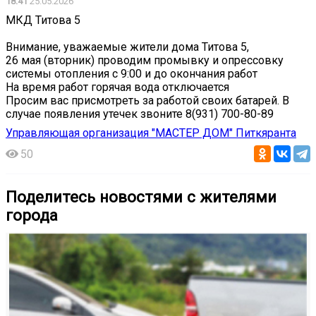
18:41
25.05.2026
МКД Титова 5
Внимание, уважаемые жители дома Титова 5,
26 мая (вторник) проводим промывку и опрессовку
системы отопления с 9:00 и до окончания работ
На время работ горячая вода отключается
Просим вас присмотреть за работой своих батарей. В
случае появления утечек звоните 8(931) 700-80-89
Управляющая организация "МАСТЕР ДОМ" Питкяранта
50
Поделитесь новостями с жителями
города