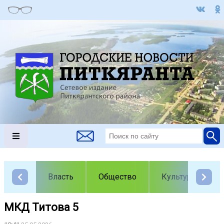
Власть
Общество
Культура
МКД Титова 5