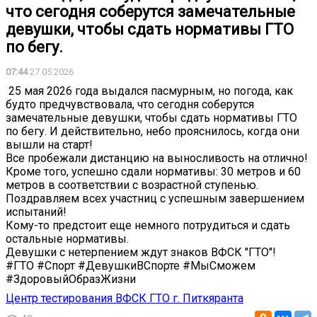
что сегодня соберутся замечательные
девушки, чтобы сдать нормативы ГТО
по бегу.
07:44
27.05.2026
️ 25 мая 2026 года выдался пасмурным, но погода, как
будто предчувствовала, что сегодня соберутся
замечательные девушки, чтобы сдать нормативы ГТО
по бегу. И действительно, небо прояснилось, когда они
вышли на старт!
Все пробежали дистанцию на выносливость на отлично!
Кроме того, успешно сдали нормативы: 30 метров и 60
метров в соответствии с возрастной ступенью.
Поздравляем всех участниц с успешным завершением
испытаний!
Кому-то предстоит еще немного потрудиться и сдать
остальные нормативы.
Девушки с нетерпением ждут знаков ВФСК "ГТО"!
#ГТО #Спорт #ДевушкиВСпорте #МыСможем
#ЗдоровыйОбразЖизни
Центр тестирования ВФСК ГТО г. Питкяранта