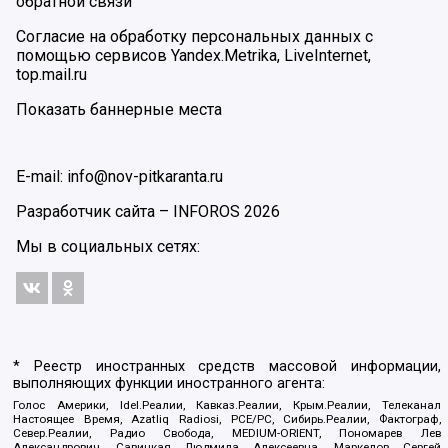
обратной связи
Согласие на обработку персональных данных с
помощью сервисов Yandex.Metrika, LiveInternet,
top.mail.ru
Показать баннерные места
E-mail: info@nov-pitkaranta.ru
Разработчик сайта –
INFOROS
2026
Мы в социальных сетях:
* Реестр иностранных средств массовой информации,
выполняющих функции иностранного агента:
Голос Америки, Idel.Реалии, Кавказ.Реалии, Крым.Реалии, Телеканал
Настоящее Время, Azatliq Radiosi, PCE/PC, Сибирь.Реалии, Фактограф,
Север.Реалии, Радио Свобода, MEDIUM-ORIENT, Пономарев Лев
Александрович, Савицкая Людмила Алексеевна, Маркелов Сергей