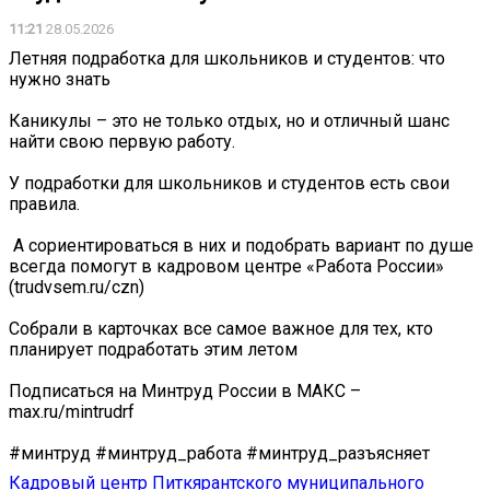
11:21
28.05.2026
Летняя подработка для школьников и студентов: что
нужно знать
Каникулы – это не только отдых, но и отличный шанс
найти свою первую работу.
У подработки для школьников и студентов есть свои
правила.
️ А сориентироваться в них и подобрать вариант по душе
всегда помогут в кадровом центре «Работа России»
(trudvsem.ru/czn)
Собрали в карточках все самое важное для тех, кто
планирует подработать этим летом
Подписаться на Минтруд России в МАКС –
max.ru/mintrudrf
#минтруд #минтруд_работа #минтруд_разъясняет
Кадровый центр Питкярантского муниципального