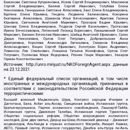
Баженова Светлана Куприяновна, Исаев Сергей Владимирович, Максимов
Сергей Владимирович, Беляев Сергей Иванович, Голубева Елена
Николаевна, Ганнушкина Светлана Алексеевна, Закс Елена Владимировна,
Буртина Елена Юрьевна, Гендель Людмила Залмановна, Кокорина
Екатерина Алексеевна, Шуманов Илья Вячеславович, Арапова Галина
Юрьевна, Свечников Анатолий Мариевич, Прохоров Вадим Юрьевич,
Шахова Елена Владимировна, Подузов Сергей Васильевич, Протасова
Ирина Вячеславовна, Литинский Леонид Борисович, Лукашевский Сергей
Маркович, Бахмин Вячеслав Иванович, Шабад Анатолий Ефимович, Сухих
Дарья Николаевна, Орлов Олег Петрович, Добровольская Анна
Дмитриевна, Королева Александра Евгеньевна, Смирнов Владимир
Александрович, Вицин Сергей Ефимович, Золотухин Борис Андреевич,
Левинсон Лев Семенович, Локшина Татьяна Иосифовна, Орлов Олег
Петрович, Полякова Мара Федоровна, Резник Генри Маркович, Захаров
Герман Константинович
Источник:
http://unro.minjust.ru/NKOForeignAgent.aspx
данные
на
23.12.2021
* Единый федеральный список организаций, в том числе
иностранных и международных организаций, признанных в
соответствии с законодательством Российской Федерации
террористическими:
Высший военный Маджлисуль Шура, Конгресс народов Ичкерии и
Дагестана, База, Асбат аль-Ансар, Священная война, Исламская группа,
Братья-мусульмане, Партия исламского освобождения, Лашкар-И-Тайба,
Исламская группа, Движение Талибан, Исламская партия Туркестана,
Общество социальных реформ, Общество возрождения исламского
наследия, Дом двух святых, Джунд аш-Шам, Исламский джихад – Джамаат
моджахедов, Аль-Каида в странах исламского Магриба, Имарат Кавказ,
АБТО, Правый сектор, Исламское государство, Джабха аль-Нусра ли-Ахль