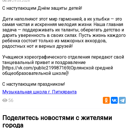
06:59
29.05.2026
С наступающим Днём защиты детей!
Дети наполняют этот мир гармонией, а их улыбки — это
самая чистая и искренняя мелодия жизни. Наша главная
задача — поддерживать их таланты, оберегать детство и
дарить уверенность в своих силах. Пусть жизнь каждого
ребёнка состоит только из мажорных аккордов,
радостных нот и верных друзей!
Учащиеся хореографического отделения передают свой
танцевальный привет и поздравление
[https://vk.com/public219987169|Орлянской средней
общеобразовательной школе]!
С наступающим праздником!
Музыкальная школа г. Питкяранта
56
Поделитесь новостями с жителями
города