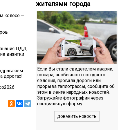
жителями города
м колесе —
оров
 знания ПДД,
ие визитки
Если Вы стали свидетелем аварии,
оздравляем
пожара, необычного погодного
а дорогах!
явления, провала дороги или
прорыва теплотрассы, сообщите об
со2026
этом в ленте народных новостей.
Загружайте фотографии через
специальную форму.
ДОБАВИТЬ НОВОСТЬ