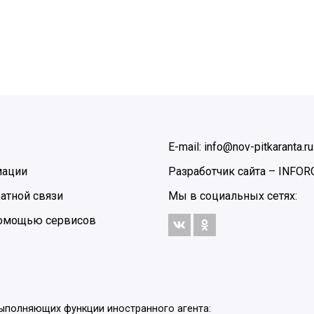
E-mail: info@nov-pitkaranta.ru
мации
Разработчик сайта –
INFOR
атной связи
Мы в социальных сетях:
 помощью сервисов
выполняющих функции иностранного агента: