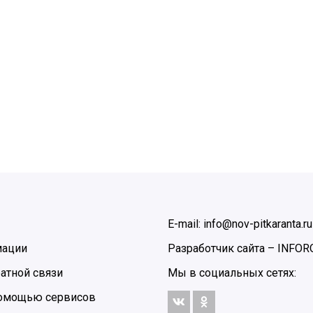
E-mail: info@nov-pitkaranta.ru
мации
Разработчик сайта –
INFOR
атной связи
Мы в социальных сетях:
 помощью сервисов