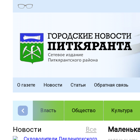
О газете
Новости
Статьи
Обратная связь
Власть
Общество
Культура
Новости
Все
Маленька