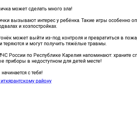
ичка может сделать много зла!
ички вызывают интерес у ребёнка. Такие игры особенно о
одвалах и хозпостройках.
онёк может выйти из-под контроля и превратиться в пожар
 теряются и могут получить тяжёлые травмы.
ЧС России по Республике Карелия напоминают: храните сп
е приборы в недоступном для детей месте!
начинается с тебя!
иткярантскому району