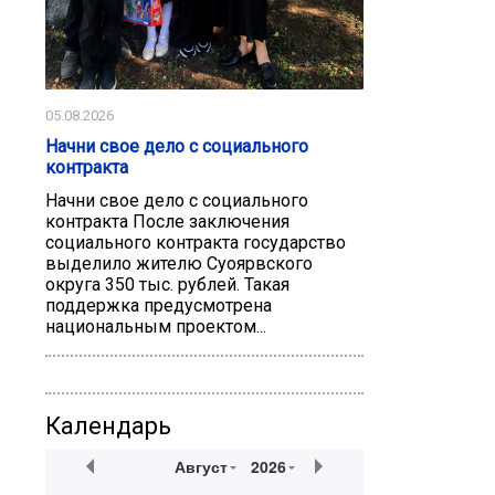
05.08.2026
Начни свое дело с социального
контракта
Начни свое дело с социального
контракта После заключения
социального контракта государство
выделило жителю Суоярвского
округа 350 тыс. рублей. Такая
поддержка предусмотрена
национальным проектом...
Календарь
Август
2026