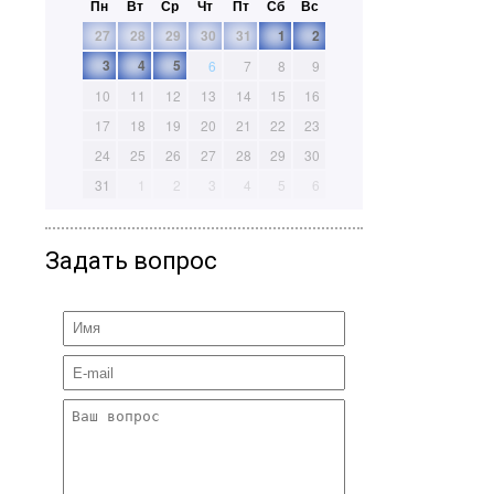
Пн
Вт
Ср
Чт
Пт
Сб
Вс
27
28
29
30
31
1
2
3
4
5
6
7
8
9
10
11
12
13
14
15
16
17
18
19
20
21
22
23
24
25
26
27
28
29
30
31
1
2
3
4
5
6
Задать вопрос