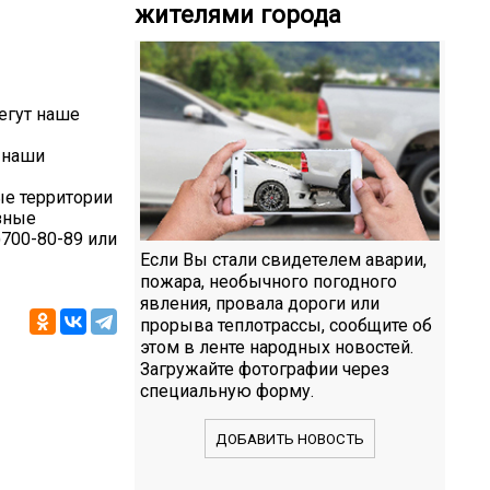
жителями города
егут наше
, наши
ые территории
азные
)700-80-89 или
Если Вы стали свидетелем аварии,
пожара, необычного погодного
явления, провала дороги или
прорыва теплотрассы, сообщите об
этом в ленте народных новостей.
Загружайте фотографии через
специальную форму.
ДОБАВИТЬ НОВОСТЬ