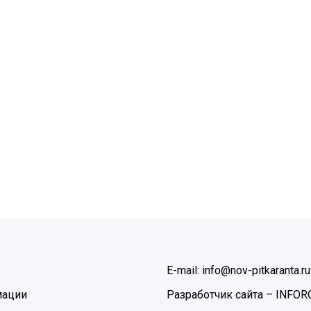
E-mail: info@nov-pitkaranta.ru
мации
Разработчик сайта –
INFOR