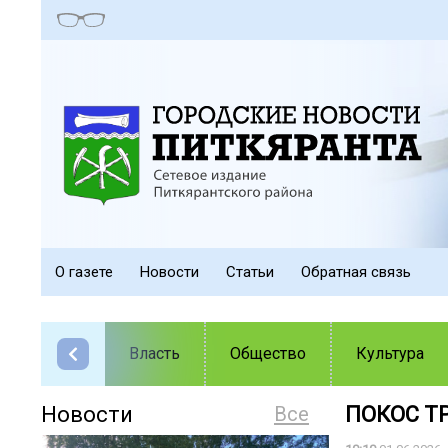
О газете
Новости
Статьи
Обратная связь
Власть
Общество
Культура
Новости
Все
ПОКОС Т