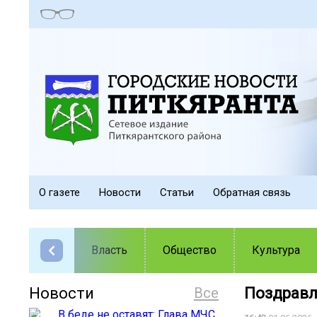
О газете
Новости
Статьи
Обратная связь
Власть
Общество
Культура
Новости
Все
Поздравл