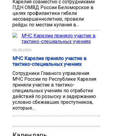
Карелия совместно с сотрудниками
ПДН ОМВД России Беломорское в
целях профилактики гибели
несовершеннолетних, провели
рейды по местам купания в...
06.08.2026
МЧС Карелии приняло участие в
тактико-специальных учениях
Сотрудники Главного управления
МЧС России по Республике Карелия
приняли участие в тактико-
специальных учениях по отработке
действий по розыску и задержанию
условно сбежавших преступников,
которые...
Календарь