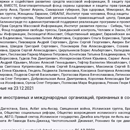
держки и содействия развитию средств массовой информации, В защиту п
ий, ВМЕСТЕ, Благотворительный фонд охраны здоровья и защиты прав граж
, центр Анна, Проект Апрель, Самарская губерния, Эра здоровья, Мемориал,
я группа, Женщины Евразии, СИБАЛЬТ, Институт прав человека, Фонд защиты 
льного партнерства, Пермский региональный правозащитный центр, Граждан
лининграде по административной поддержке реализации программ и проекто
 Прав Средств Массовой Информации, Институт развития прессы - Сибирь, Ча
, Фонд поддержки свободы прессы, Гражданский контроль, Человек и Закон, 
оды Информации, Экозащита!-Женсовет, Общественный вердикт, Евразийская а
 Вадимовна, Чанышева Лилия Айратовна, Сидорович Ольга Борисовна, Туровс
олаевич, Пивоваров Андрей Сергеевич, Дугин Сергей Георгиевич, Аверин В
вна, Шведов Григорий Сергеевич, Пономарев Лев Александрович, Созаев
евна, Щаров Сергей Алексадрович, Цирульников Борис Альбертович, Халидо
ович, Пислакова-Паркер Марина Петровна, Кочеткова Татьяна Владимировна, Ч
Борисовна, Гудков Лев Дмитриевич, Илларионова Юлия Юрьевна, Саранг Анна
Андрей Юрьевич, Мосин Алексей Геннадьевич, Гефтер Валентин Михайлович,
а Светлана Куприяновна, Исаев Сергей Владимирович, Максимов Сергей Вл
а Елена Юрьевна, Гендель Людмила Залмановна, Кокорина Екатерина Алексее
ровна, Подузов Сергей Васильевич, Протасова Ирина Вячеславовна, Литинск
ов Олег Петрович, Добровольская Анна Дмитриевна, Королева Александра Ев
яна Иосифовна, Орлов Олег Петрович, Полякова Мара Федоровна, Резник Генри
ные на
23.12.2021
ле иностранных и международных организаций, признанных в с
гестана, База, Асбат аль-Ансар, Священная война, Исламская группа, Бра
ана, Общество социальных реформ, Общество возрождения исламского насле
з, АБТО, Правый сектор, Исламское государство, Джабха аль-Нусра ли-Ахль а
та Ат-Тавхида Валь-Джихад, Чистопольский Джамаат, Рохнамо ба суи давлат