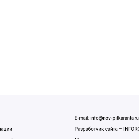
E-mail: info@nov-pitkaranta.ru
мации
Разработчик сайта –
INFOR