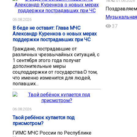
16:42
01.06.2026
Поздравляем
Музыкальная 
06.08.2026
37
В беде не оставят: Глава МЧС
Александр Куренков о новых мерах
поддержки пострадавших при ЧС
Граждане, пострадавшие от
различных чрезвычайных ситуаций, с
1 сентября этого года получат
дополнительные меры
соцподдержки от государства.О том,
что именно изменится для людей,
попавших...
06.08.2026
Твой ребёнок купается под
присмотром?
ГИМС МЧС России по Республике