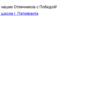
 наших Отличников с Победой!
школа г. Питкяранта