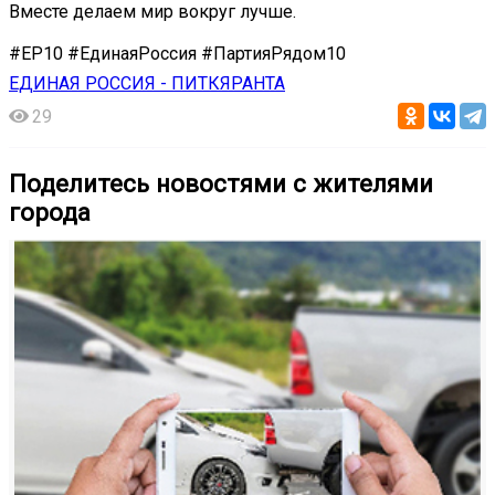
Вместе делаем мир вокруг лучше.
#ЕР10 #ЕдинаяРоссия #ПартияРядом10
ЕДИНАЯ РОССИЯ - ПИТКЯРАНТА
29
Поделитесь новостями с жителями
города