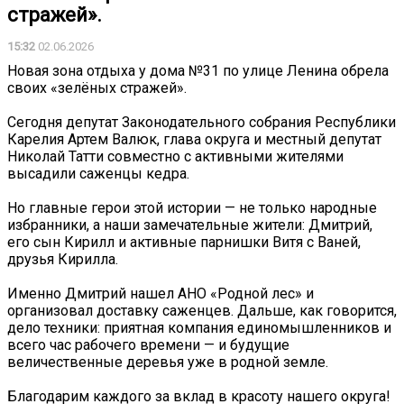
стражей».
15:32
02.06.2026
Новая зона отдыха у дома №31 по улице Ленина обрела
своих «зелёных стражей».
Сегодня депутат Законодательного собрания Республики
Карелия Артем Валюк, глава округа и местный депутат
Николай Татти совместно с активными жителями
высадили саженцы кедра.
Но главные герои этой истории — не только народные
избранники, а наши замечательные жители: Дмитрий,
его сын Кирилл и активные парнишки Витя с Ваней,
друзья Кирилла.
Именно Дмитрий нашел АНО «Родной лес» и
организовал доставку саженцев. Дальше, как говорится,
дело техники: приятная компания единомышленников и
всего час рабочего времени — и будущие
величественные деревья уже в родной земле.
Благодарим каждого за вклад в красоту нашего округа!