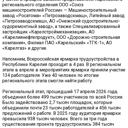
регионального отделения ООО «Союз
машиностроителей России» — Машиностроительный
завод «Росатома» «Петрозаводскмаш», Литейный завод
«Петрозаводскмаш», АО «Онежский судостроительно-
судоремонтный завод», а также Специализированный
застройщик «Карелстроймеханизация», АО
«Карелиянефтепродукт», ООО «Дорожно-строительная
компания», Филиал ПАО «Карельский» «ТГК-1», АО
«Карелгаз» и другие.
Напомним, Всероссийская ярмарка трудоустройства в
Республике Карелия проходит в 4 раз. В региональном
этапе в апреле в мероприятиях ярмарки приняли участие
134 работодателя. Уже 40 человек по итогам
регионального этапа смогли найти работу.
Региональный этап, прошедший 17 апреля 2026 года,
объединил более 499 тысяч участников по всей России.
Было задействовано 2,7 тысяч площадок, которые
объединили почти 23 тысяч работодателей и 456 тысяч
предложений о работе. В 2025 году аудитория ярмарки
превысила 938 тысяч человек. Всего за три года
существования проекта трудоустроились 384 тысяч