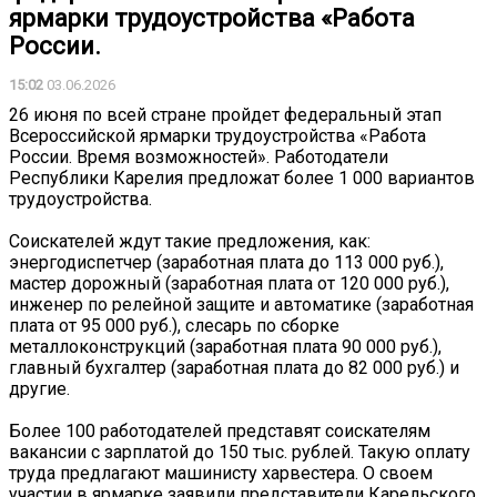
ярмарки трудоустройства «Работа
России.
15:02
03.06.2026
26 июня по всей стране пройдет федеральный этап
Всероссийской ярмарки трудоустройства «Работа
России. Время возможностей». Работодатели
Республики Карелия предложат более 1 000 вариантов
трудоустройства.
Соискателей ждут такие предложения, как:
энергодиспетчер (заработная плата до 113 000 руб.),
мастер дорожный (заработная плата от 120 000 руб.),
инженер по релейной защите и автоматике (заработная
плата от 95 000 руб.), слесарь по сборке
металлоконструкций (заработная плата 90 000 руб.),
главный бухгалтер (заработная плата до 82 000 руб.) и
другие.
Более 100 работодателей представят соискателям
вакансии с зарплатой до 150 тыс. рублей. Такую оплату
труда предлагают машинисту харвестера. О своем
участии в ярмарке заявили представители Карельского