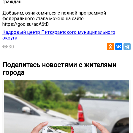
граждан.
️Добавим, ознакомиться с полной программой
федерального этапа можно на сайте
https://goo.su/aoA6tB.️
Кадровый центр Питкярантского муниципального
округа
30
Поделитесь новостями с жителями
города