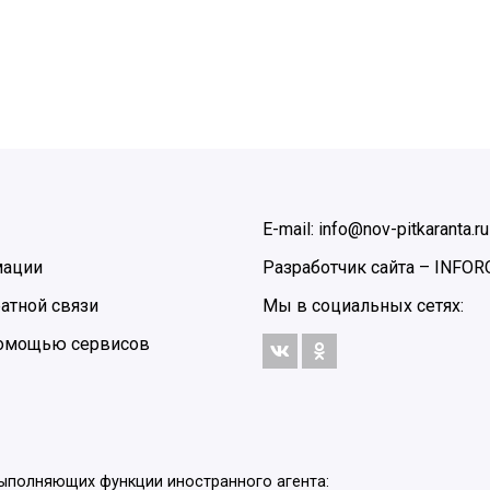
E-mail: info@nov-pitkaranta.ru
мации
Разработчик сайта –
INFOR
атной связи
Мы в социальных сетях:
 помощью сервисов
выполняющих функции иностранного агента: