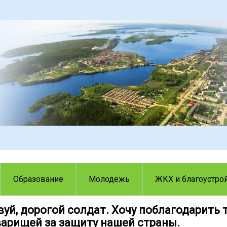
Образование
Молодежь
ЖКХ и благоустро
уй, дорогой солдат. Хочу поблагодарить т
варищей за защиту нашей страны.