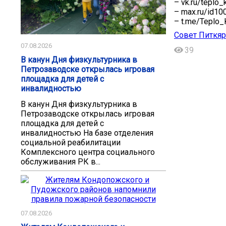
– vk.ru/teplo_k
– max.ru/id1
– t.me/Teplo_
Совет Питкяр
07.08.2026
39
В канун Дня физкультурника в
Петрозаводске открылась игровая
площадка для детей с
инвалидностью
В канун Дня физкультурника в
Петрозаводске открылась игровая
площадка для детей с
инвалидностью На базе отделения
социальной реабилитации
Комплексного центра социального
обслуживания РК в...
07.08.2026