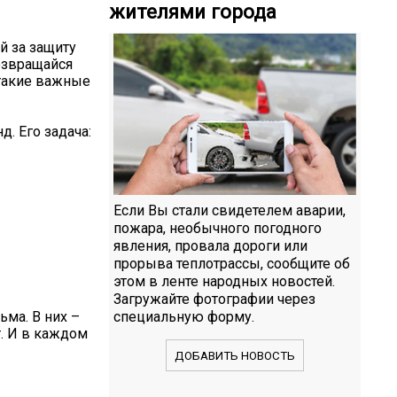
жителями города
й за защиту
озвращайся
 такие важные
. Его задача:
Если Вы стали свидетелем аварии,
пожара, необычного погодного
явления, провала дороги или
прорыва теплотрассы, сообщите об
этом в ленте народных новостей.
Загружайте фотографии через
ма. В них –
специальную форму.
т. И в каждом
ДОБАВИТЬ НОВОСТЬ