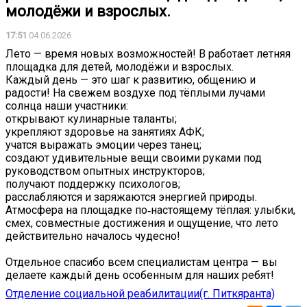
молодёжи и взрослых.
17:51
04.06.2026
Лето — время новых возможностей! В работает летняя
площадка для детей, молодёжи и взрослых.
Каждый день — это шаг к развитию, общению и
радости! На свежем воздухе под тёплыми лучами
солнца наши участники:
открывают кулинарные таланты;
укрепляют здоровье на занятиях АФК;
учатся выражать эмоции через танец;
создают удивительные вещи своими руками под
руководством опытных инструкторов;
получают поддержку психологов;
расслабляются и заряжаются энергией природы.
Атмосфера на площадке по‑настоящему тёплая: улыбки,
смех, совместные достижения и ощущение, что лето
действительно началось чудесно!
Отдельное спасибо всем специалистам центра — вы
делаете каждый день особенным для наших ребят!
Отделение социальной реабилитации(г. Питкяранта)