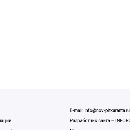
E-mail: info@nov-pitkaranta.ru
мации
Разработчик сайта –
INFOR