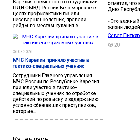
Карелия совместно с сотрудниками
отметил, что
ПДН ОМВД России Беломорское в
Дню Республ
целях профилактики гибели
несовершеннолетних, провели
«Это важный 
рейды по местам купания в...
жизни людей»
Совет Питкяр
20
06.08.2026
МЧС Карелии приняло участие в
тактико-специальных учениях
Сотрудники Главного управления
МЧС России по Республике Карелия
приняли участие в тактико-
специальных учениях по отработке
действий по розыску и задержанию
условно сбежавших преступников,
которые...
Календарь