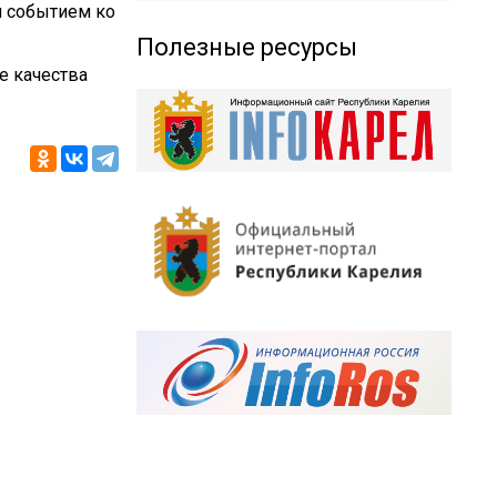
м событием ко
Полезные ресурсы
е качества