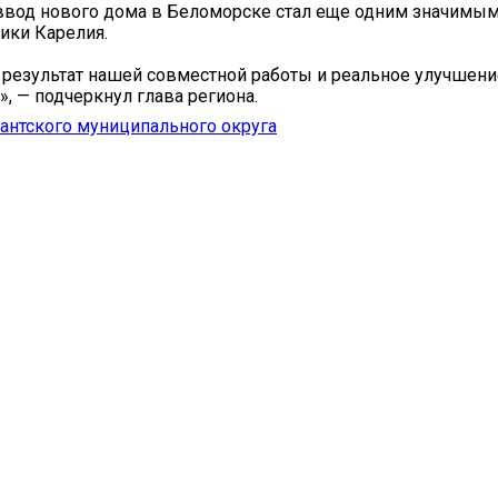
 ввод нового дома в Беломорске стал еще одним значимы
ики Карелия.
результат нашей совместной работы и реальное улучшени
, — подчеркнул глава региона.
антского муниципального округа