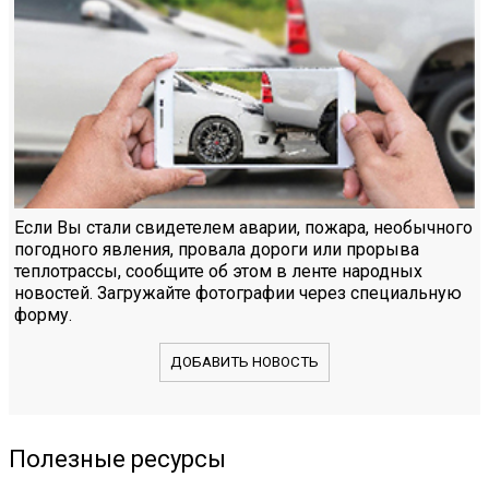
Если Вы стали свидетелем аварии, пожара, необычного
погодного явления, провала дороги или прорыва
теплотрассы, сообщите об этом в ленте народных
новостей. Загружайте фотографии через специальную
форму.
ДОБАВИТЬ НОВОСТЬ
Полезные ресурсы