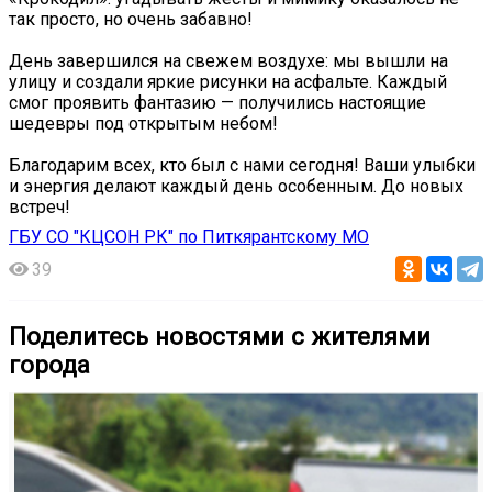
так просто, но очень забавно!
День завершился на свежем воздухе: мы вышли на
улицу и создали яркие рисунки на асфальте. Каждый
смог проявить фантазию — получились настоящие
шедевры под открытым небом! ️
️Благодарим всех, кто был с нами сегодня! Ваши улыбки
и энергия делают каждый день особенным. До новых
встреч!️
ГБУ СО "КЦСОН РК" по Питкярантскому МО
39
Поделитесь новостями с жителями
города