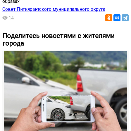
образах️
Совет Питкярантского муниципального округа
14
Поделитесь новостями с жителями
города