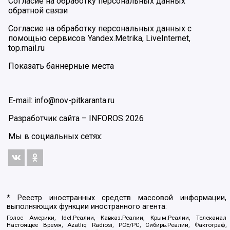
Согласие на обработку персональных данных
обратной связи
Согласие на обработку персональных данных с
помощью сервисов Yandex.Metrika, LiveInternet,
top.mail.ru
Показать баннерные места
E-mail: info@nov-pitkaranta.ru
Разработчик сайта –
INFOROS
2026
Мы в социальных сетях:
* Реестр иностранных средств массовой информации,
выполняющих функции иностранного агента:
Голос Америки, Idel.Реалии, Кавказ.Реалии, Крым.Реалии, Телеканал
Настоящее Время, Azatliq Radiosi, PCE/PC, Сибирь.Реалии, Фактограф,