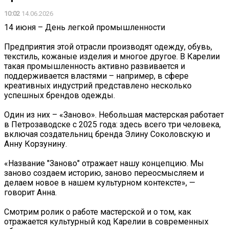
10:02
14.06.2026
14 июня – День легкой промышленности
Предприятия этой отрасли производят одежду, обувь,
текстиль, кожаные изделия и многое другое. В Карелии
такая промышленность активно развивается и
поддерживается властями – например, в сфере
креативных индустрий представлено несколько
успешных брендов одежды.
Один из них – «Заново». Небольшая мастерская работает
в Петрозаводске с 2025 года: здесь всего три человека,
включая создательниц бренда Элину Соколовскую и
Анну Корзунину.
«Название "Заново" отражает нашу концепцию. Мы
заново создаем историю, заново переосмысляем и
делаем новое в нашем культурном контексте», —
говорит Анна.
Смотрим ролик о работе мастерской и о том, как
отражается культурный код Карелии в современных