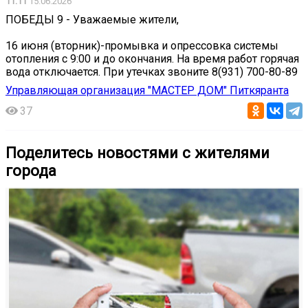
11:11
15.06.2026
ПОБЕДЫ 9 - Уважаемые жители,
16 июня (вторник)-промывка и опрессовка системы
отопления с 9:00 и до окончания. На время работ горячая
вода отключается. При утечках звоните 8(931) 700-80-89
Управляющая организация "МАСТЕР ДОМ" Питкяранта
37
Поделитесь новостями с жителями
города