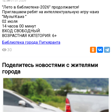
12:58
01.07.2026
️"Лето в библиотеке-2026" продолжается!
️Приглашаем ребят на интеллектуальную игру-квиз
"МультКвиз "
02 июля
️14 часов 00 минут
ВХОД СВОБОДНЫЙ.
ВОЗРАСТНАЯ КАТЕГОРИЯ: 6+
Библиотека города Питкяранта
30
Поделитесь новостями с жителями
города